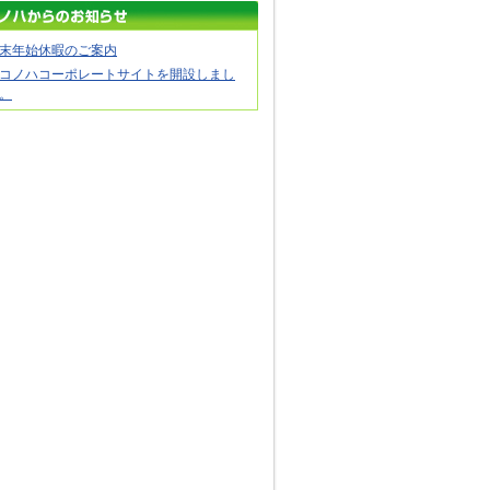
末年始休暇のご案内
コノハコーポレートサイトを開設しまし
。