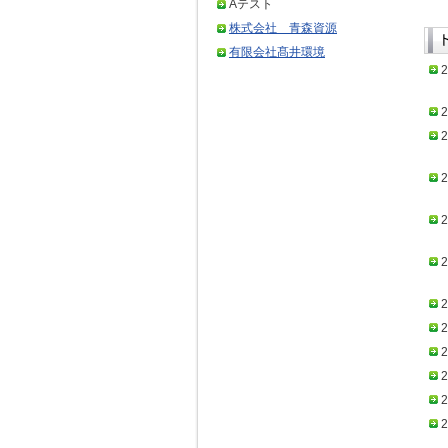
Aテスト
株式会社 青森資源
有限会社髙井環境
2
2
2
2
2
2
2
2
2
2
2
2