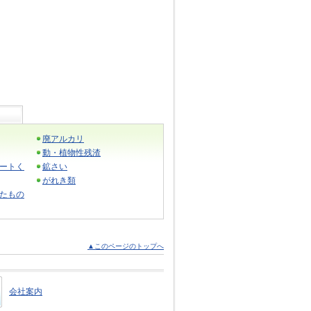
廃アルカリ
動・植物性残渣
ートく
鉱さい
がれき類
たもの
▲このページのトップへ
会社案内