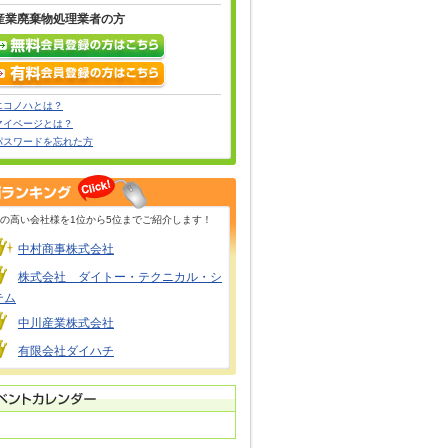
産業廃棄物処理業者の方
エコノハとは？
マイページとは？
パスワードを忘れた方
の高い会社様を1位から5位までご紹介します！
中村商事株式会社
株式会社 ダイトー・テクニカル・シ
テム
中川産業株式会社
有限会社ダイハチ