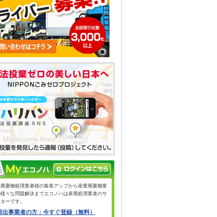
業廃棄物処理業者様の集客アップから産業廃棄物業
の様々な問題解決までエコノハは産廃処理業者のサ
ーターです。
排出事業者の方：今すぐ登録（無料）