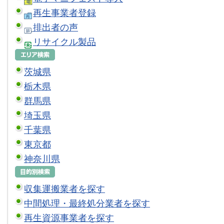
再生事業者登録
排出者の声
リサイクル製品
茨城県
栃木県
群馬県
埼玉県
千葉県
東京都
神奈川県
収集運搬業者を探す
中間処理・最終処分業者を探す
再生資源事業者を探す