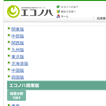
関東版
中部版
関西版
九州版
東北版
北海道版
中国版
四国版