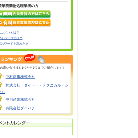
産業廃棄物処理業者の方
エコノハとは？
マイページとは？
パスワードを忘れた方
の高い会社様を1位から5位までご紹介します！
中村商事株式会社
株式会社 ダイトー・テクニカル・シ
テム
中川産業株式会社
有限会社ダイハチ