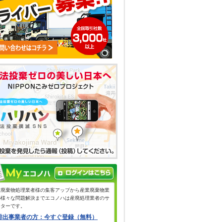
業廃棄物処理業者様の集客アップから産業廃棄物業
の様々な問題解決までエコノハは産廃処理業者のサ
ーターです。
排出事業者の方：今すぐ登録（無料）