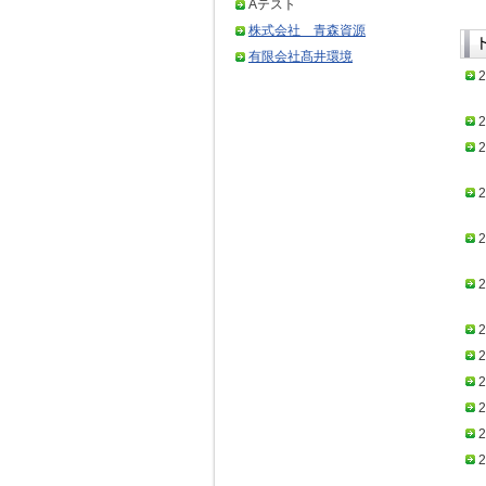
Aテスト
株式会社 青森資源
有限会社髙井環境
2
2
2
2
2
2
2
2
2
2
2
2