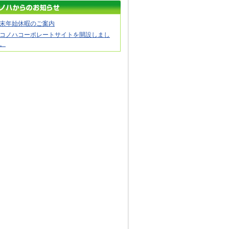
末年始休暇のご案内
コノハコーポレートサイトを開設しまし
。