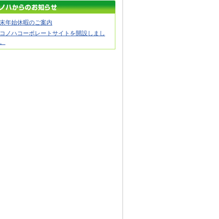
末年始休暇のご案内
コノハコーポレートサイトを開設しまし
。