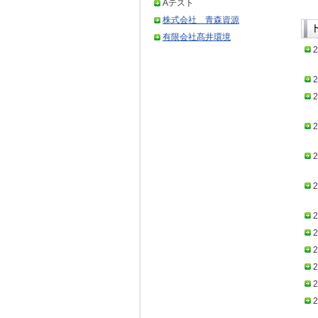
Aテスト
株式会社 青森資源
有限会社髙井環境
2
2
2
2
2
2
2
2
2
2
2
2