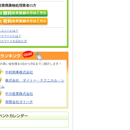
産業廃棄物処理業者の方
エコノハとは？
マイページとは？
パスワードを忘れた方
の高い会社様を1位から5位までご紹介します！
中村商事株式会社
株式会社 ダイトー・テクニカル・シ
テム
中川産業株式会社
有限会社ダイハチ