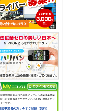
業廃棄物処理業者様の集客アップから産業廃棄物業
の様々な問題解決までエコノハは産廃処理業者のサ
ーターです。
排出事業者の方：今すぐ登録（無料）