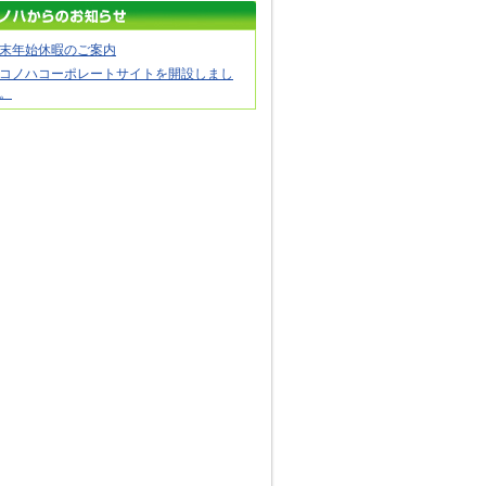
末年始休暇のご案内
コノハコーポレートサイトを開設しまし
。