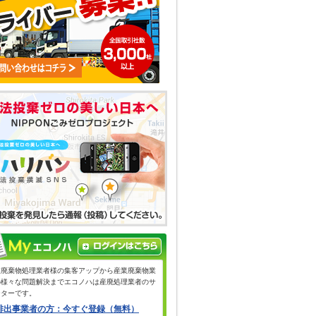
業廃棄物処理業者様の集客アップから産業廃棄物業
の様々な問題解決までエコノハは産廃処理業者のサ
ーターです。
排出事業者の方：今すぐ登録（無料）