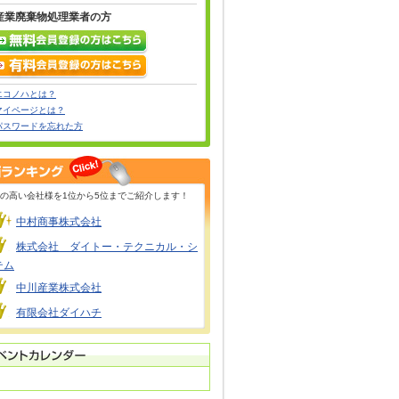
産業廃棄物処理業者の方
エコノハとは？
マイページとは？
パスワードを忘れた方
の高い会社様を1位から5位までご紹介します！
中村商事株式会社
株式会社 ダイトー・テクニカル・シ
テム
中川産業株式会社
有限会社ダイハチ