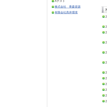
Aテスト
株式会社 青森資源
有限会社髙井環境
2
2
2
2
2
2
2
2
2
2
2
2