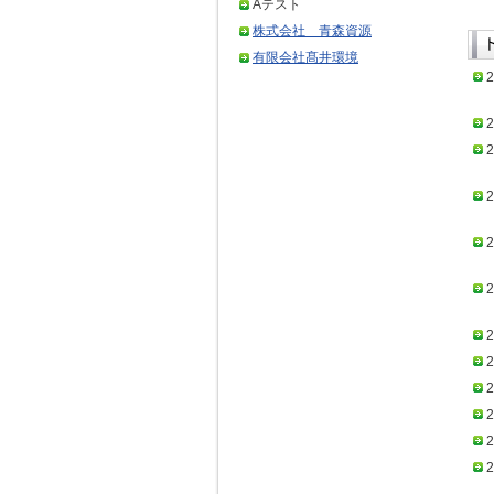
Aテスト
株式会社 青森資源
有限会社髙井環境
2
2
2
2
2
2
2
2
2
2
2
2