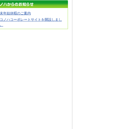
末年始休暇のご案内
コノハコーポレートサイトを開設しまし
。