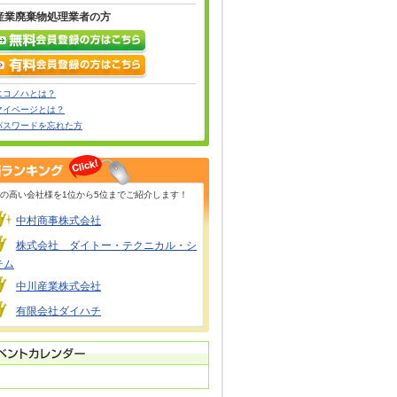
産業廃棄物処理業者の方
エコノハとは？
マイページとは？
パスワードを忘れた方
の高い会社様を1位から5位までご紹介します！
中村商事株式会社
株式会社 ダイトー・テクニカル・シ
テム
中川産業株式会社
有限会社ダイハチ