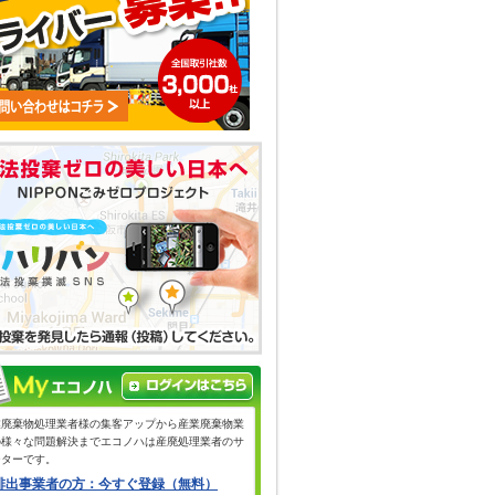
業廃棄物処理業者様の集客アップから産業廃棄物業
の様々な問題解決までエコノハは産廃処理業者のサ
ーターです。
排出事業者の方：今すぐ登録（無料）